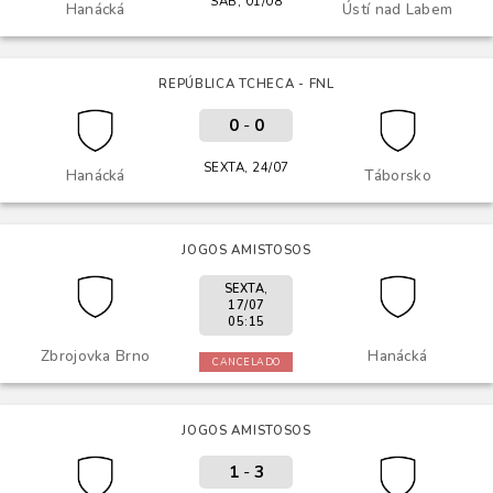
SÁB, 01/08
Hanácká
Ústí nad Labem
REPÚBLICA TCHECA - FNL
0
-
0
SEXTA, 24/07
Hanácká
Táborsko
JOGOS AMISTOSOS
SEXTA,
17/07
05:15
Zbrojovka Brno
Hanácká
CANCELADO
JOGOS AMISTOSOS
1
-
3