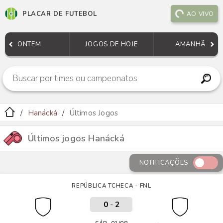
PLACAR DE FUTEBOL
AO VIVO
ONTEM
JOGOS DE HOJE
AMANHÃ
Hanácká
Últimos Jogos
Últimos jogos Hanácká
NOTIFICAÇÕES
REPÚBLICA TCHECA - FNL
0
-
2