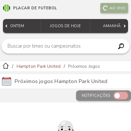
PLACAR DE FUTEBOL
AO VIVO
ONTEM
JOGOS DE HOJE
AMANHÃ
Hampton Park United
Próximos Jogos
Próximos jogos Hampton Park United
NOTIFICAÇÕES