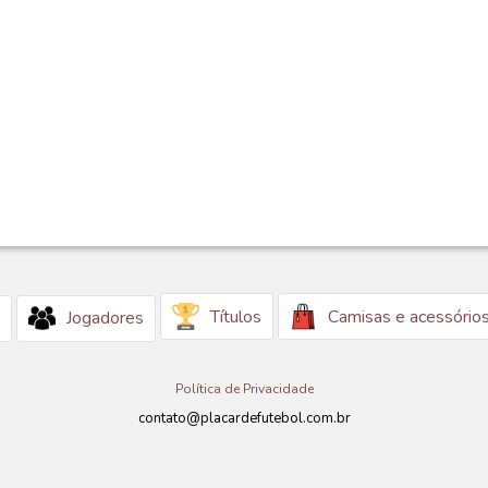
Títulos
Camisas e acessório
Jogadores
Política de Privacidade
contato@placardefutebol.com.br