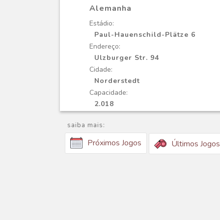
Alemanha
Estádio:
Paul-Hauenschild-Plätze 6
Endereço:
Ulzburger Str. 94
Cidade:
Norderstedt
Capacidade:
2.018
saiba mais:
Próximos Jogos
Últimos Jogos