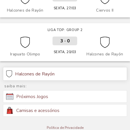
SEXTA, 27/03
Halcones de Rayón
Ciervos II
LIGA TDP: GROUP 2
3
-
0
SEXTA, 20/03
Irapuato Olimpo
Halcones de Rayón
Halcones de Rayón
saiba mais:
Próximos Jogos
Camisas e acessórios
Política de Privacidade