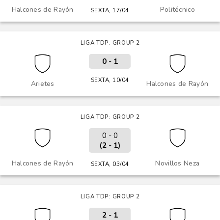
Halcones de Rayón
Politécnico
SEXTA, 17/04
LIGA TDP: GROUP 2
0
-
1
SEXTA, 10/04
Arietes
Halcones de Rayón
LIGA TDP: GROUP 2
0 - 0
(2
-
1)
Halcones de Rayón
Novillos Neza
SEXTA, 03/04
LIGA TDP: GROUP 2
2
-
1