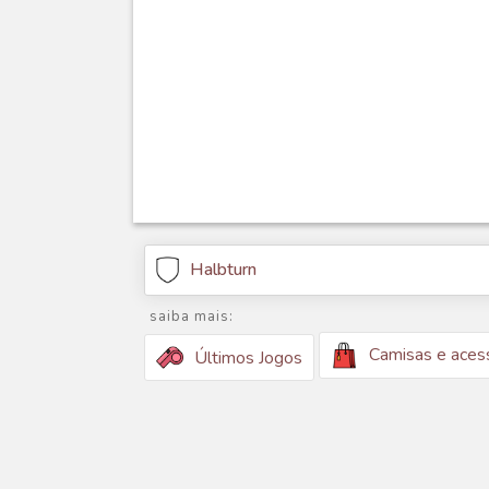
Halbturn
saiba mais:
Camisas e aces
Últimos Jogos