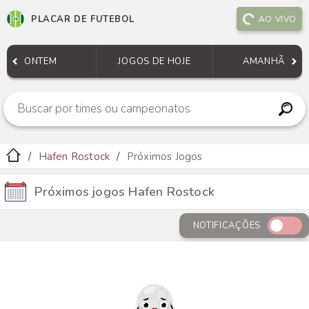
PLACAR DE FUTEBOL
AO VIVO
ONTEM
JOGOS DE HOJE
AMANHÃ
Hafen Rostock
Próximos Jogos
Próximos jogos Hafen Rostock
NOTIFICAÇÕES