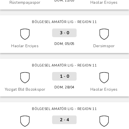
DOM, 12/05
Rüstempaşaspor
Hacılar Erciyes
BÖLGESEL AMATÖR LIG - REGION 11
3
-
0
DOM, 05/05
Hacılar Erciyes
Dersimspor
BÖLGESEL AMATÖR LIG - REGION 11
1
-
0
DOM, 28/04
Yozgat Bld Bozokspor
Hacılar Erciyes
BÖLGESEL AMATÖR LIG - REGION 11
2
-
4