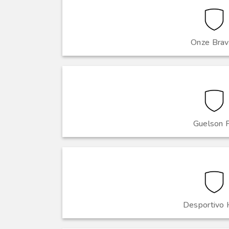
Onze Bra
Guelson 
Desportivo 