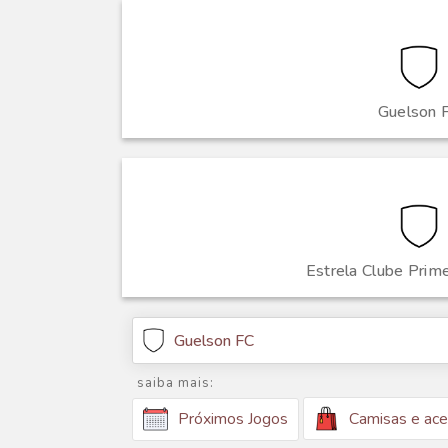
Guelson 
Estrela Clube Prim
Guelson FC
saiba mais:
Camisas e ace
Próximos Jogos