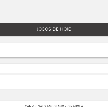
JOGOS DE HOJE
CAMPEONATO ANGOLANO - GIRABOLA