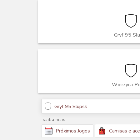
Gryf 95 Sl
Wierzyca Pe
Gryf 95 Slupsk
saiba mais:
Camisas e ace
Próximos Jogos