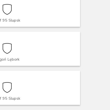
f 95 Slupsk
goń Lębork
f 95 Slupsk