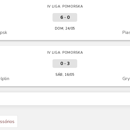
IV LIGA: POMORSKA
6
-
0
DOM, 24/05
upsk
Pia
IV LIGA: POMORSKA
0
-
3
SÁB, 16/05
lplin
Gry
ssórios