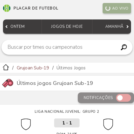
PLACAR DE FUTEBOL
AO VIVO
ONTEM
JOGOS DE HOJE
AMANHÃ
Grujoan Sub-19
Últimos Jogos
Últimos jogos Grujoan Sub-19
NOTIFICAÇÕES
LIGA NACIONAL JUVENIL: GRUPO 2
1
-
1