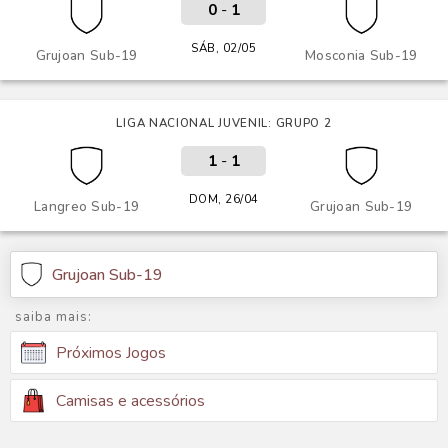
0
-
1
SÁB, 02/05
Grujoan Sub-19
Mosconia Sub-19
LIGA NACIONAL JUVENIL: GRUPO 2
1
-
1
DOM, 26/04
Langreo Sub-19
Grujoan Sub-19
Grujoan Sub-19
saiba mais:
Próximos Jogos
Camisas e acessórios