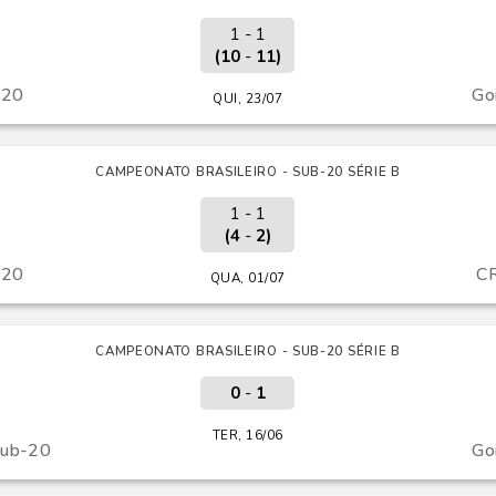
1 - 1
(10
-
11)
-20
Go
QUI, 23/07
CAMPEONATO BRASILEIRO - SUB-20 SÉRIE B
1 - 1
(4
-
2)
-20
C
QUA, 01/07
CAMPEONATO BRASILEIRO - SUB-20 SÉRIE B
0
-
1
TER, 16/06
Sub-20
Go