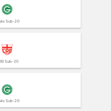
iás Sub-20
RB Sub-20
iás Sub-20