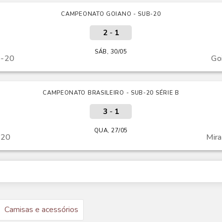
CAMPEONATO GOIANO - SUB-20
2
-
1
SÁB, 30/05
b-20
Go
CAMPEONATO BRASILEIRO - SUB-20 SÉRIE B
3
-
1
QUA, 27/05
-20
Mir
Camisas e acessórios