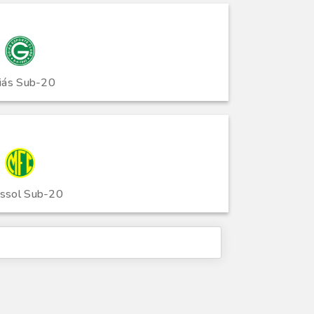
iás Sub-20
assol Sub-20