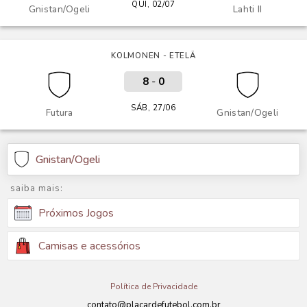
QUI, 02/07
Gnistan/Ogeli
Lahti II
KOLMONEN - ETELÄ
8
-
0
SÁB, 27/06
Futura
Gnistan/Ogeli
Gnistan/Ogeli
saiba mais:
Próximos Jogos
Camisas e acessórios
Política de Privacidade
contato@placardefutebol.com.br