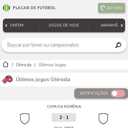
PLACAR DE FUTEBOL
AO VIVO
ONTEM
JOGOS DE HOJE
AMANHÃ
Ghiroda
Últimos Jogos
Últimos jogos Ghiroda
NOTIFICAÇÕES
COPA DA ROMÊNIA
2
-
1