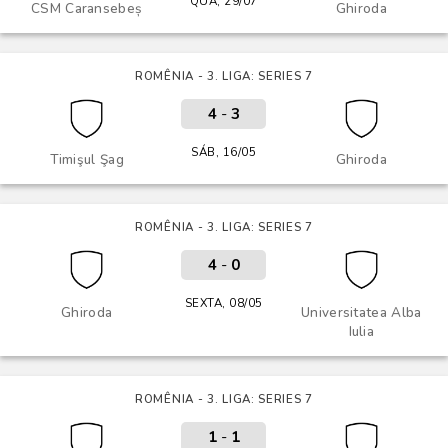
QUA, 29/07
CSM Caransebeș
Ghiroda
ROMÊNIA - 3. LIGA: SERIES 7
4
-
3
SÁB, 16/05
Timişul Şag
Ghiroda
ROMÊNIA - 3. LIGA: SERIES 7
4
-
0
SEXTA, 08/05
Ghiroda
Universitatea Alba
Iulia
ROMÊNIA - 3. LIGA: SERIES 7
1
-
1