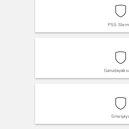
PSS Slem
Garudayaks
Sriwijay