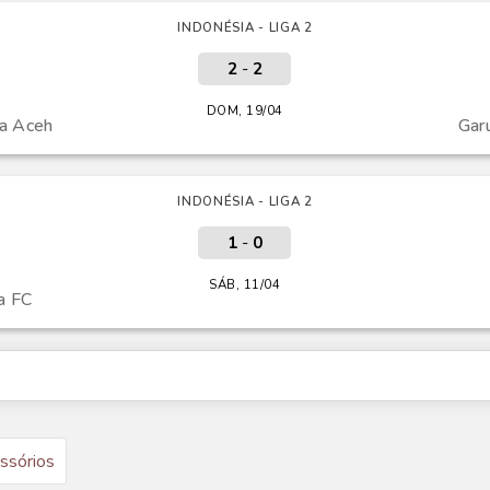
INDONÉSIA - LIGA 2
2
-
2
DOM, 19/04
da Aceh
Gar
INDONÉSIA - LIGA 2
1
-
0
SÁB, 11/04
a FC
ssórios