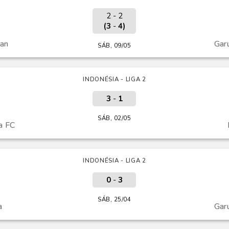
2 - 2
(3
-
4)
an
Gar
SÁB, 09/05
INDONÉSIA - LIGA 2
3
-
1
SÁB, 02/05
a FC
INDONÉSIA - LIGA 2
0
-
3
SÁB, 25/04
a
Gar