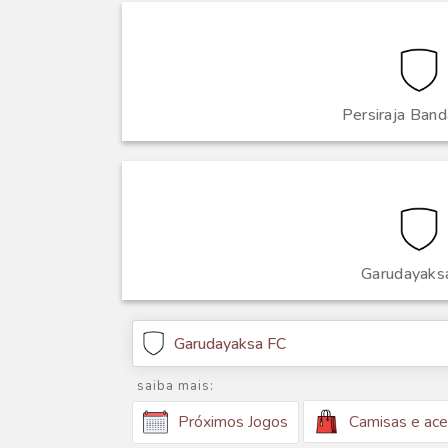
Persiraja Ban
Garudayaks
Garudayaksa FC
saiba mais:
Camisas e ace
Próximos Jogos