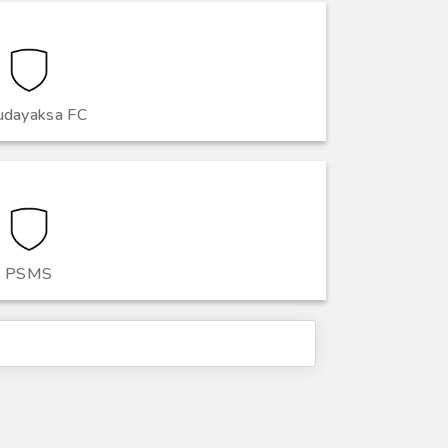
udayaksa FC
PSMS