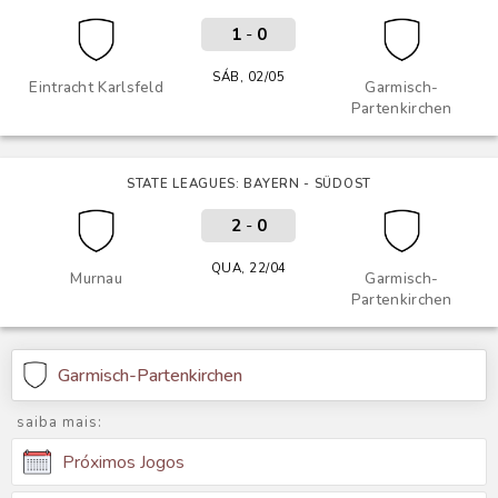
1
-
0
SÁB, 02/05
Eintracht Karlsfeld
Garmisch-
Partenkirchen
STATE LEAGUES: BAYERN - SÜDOST
2
-
0
QUA, 22/04
Murnau
Garmisch-
Partenkirchen
Garmisch-Partenkirchen
saiba mais:
Próximos Jogos