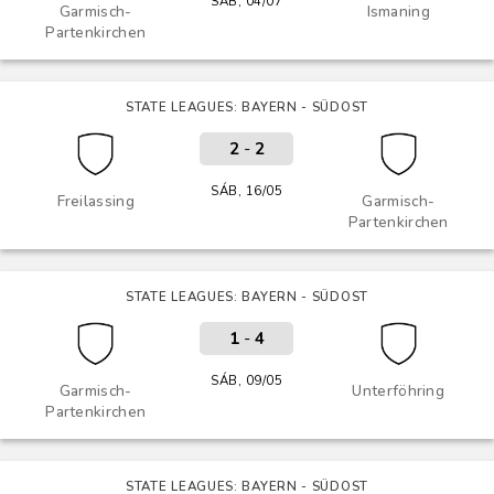
SÁB, 04/07
Garmisch-
Ismaning
Partenkirchen
STATE LEAGUES: BAYERN - SÜDOST
2
-
2
SÁB, 16/05
Freilassing
Garmisch-
Partenkirchen
STATE LEAGUES: BAYERN - SÜDOST
1
-
4
SÁB, 09/05
Garmisch-
Unterföhring
Partenkirchen
STATE LEAGUES: BAYERN - SÜDOST