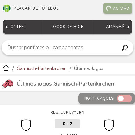
PLACAR DE FUTEBOL
AO VIVO
ONTEM
JOGOS DE HOJE
AMANHÃ
Garmisch-Partenkirchen
Últimos Jogos
Últimos jogos Garmisch-Partenkirchen
NOTIFICAÇÕES
REG. CUP BAYERN
0
-
2