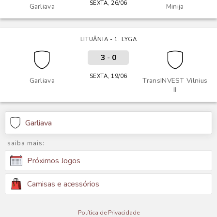
SEXTA, 26/06
Garliava
Minija
LITUÂNIA - 1. LYGA
3
-
0
SEXTA, 19/06
Garliava
TransINVEST Vilnius
II
Garliava
saiba mais:
Próximos Jogos
Camisas e acessórios
Política de Privacidade