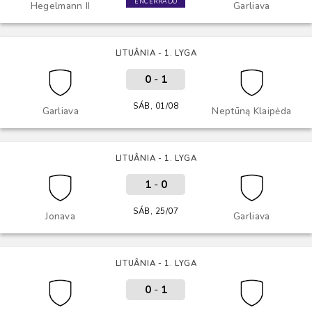
ENCERRADO
Hegelmann II
Garliava
LITUÂNIA - 1. LYGA
0
-
1
SÁB, 01/08
Garliava
Neptūną Klaipėda
LITUÂNIA - 1. LYGA
1
-
0
SÁB, 25/07
Jonava
Garliava
LITUÂNIA - 1. LYGA
0
-
1