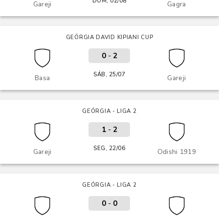
DOM, 02/08
Gareji
Gagra
GEÓRGIA DAVID KIPIANI CUP
0
-
2
SÁB, 25/07
Basa
Gareji
GEÓRGIA - LIGA 2
1
-
2
SEG, 22/06
Gareji
Odishi 1919
GEÓRGIA - LIGA 2
0
-
0