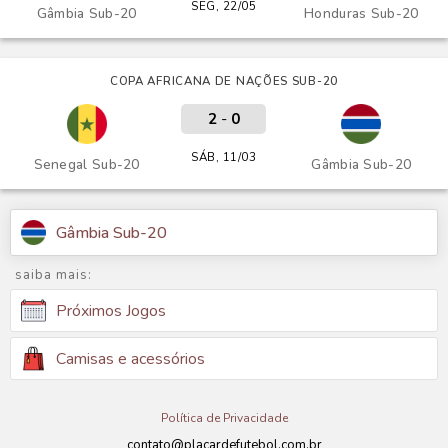
SEG, 22/05
Gâmbia Sub-20
Honduras Sub-20
COPA AFRICANA DE NAÇÕES SUB-20
2
-
0
SÁB, 11/03
Senegal Sub-20
Gâmbia Sub-20
Gâmbia Sub-20
saiba mais:
Próximos Jogos
Camisas e acessórios
Política de Privacidade
contato@placardefutebol.com.br