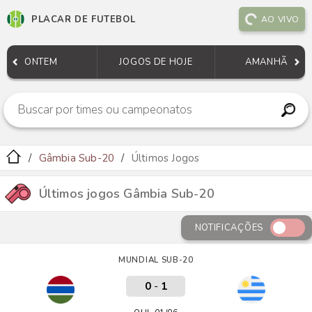
PLACAR DE FUTEBOL
AO VIVO
ONTEM
JOGOS DE HOJE
AMANHÃ
Gâmbia Sub-20
Últimos Jogos
Últimos jogos Gâmbia Sub-20
NOTIFICAÇÕES
MUNDIAL SUB-20
0
-
1