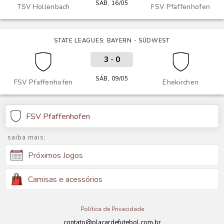
SÁB, 16/05
TSV Hollenbach
FSV Pfaffenhofen
STATE LEAGUES: BAYERN - SÜDWEST
3
-
0
SÁB, 09/05
FSV Pfaffenhofen
Ehekirchen
FSV Pfaffenhofen
saiba mais:
Próximos Jogos
Camisas e acessórios
Política de Privacidade
contato@placardefutebol.com.br