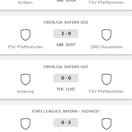
SÁB, 01/08
Kottern
FSV Pfaffenhofen
OBERLIGA: BAYERN SÜD
2
-
0
SÁB, 25/07
FSV Pfaffenhofen
1860 Rosenheim
OBERLIGA: BAYERN SÜD
0
-
0
TER, 21/07
Ismaning
FSV Pfaffenhofen
STATE LEAGUES: BAYERN - SÜDWEST
0
-
3