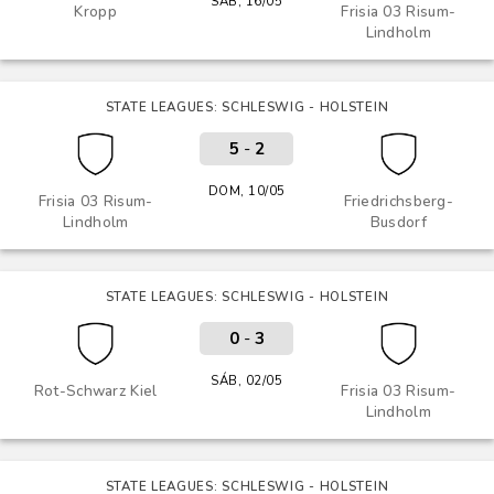
SÁB, 16/05
Kropp
Frisia 03 Risum-
Lindholm
STATE LEAGUES: SCHLESWIG - HOLSTEIN
5
-
2
DOM, 10/05
Frisia 03 Risum-
Friedrichsberg-
Lindholm
Busdorf
STATE LEAGUES: SCHLESWIG - HOLSTEIN
0
-
3
SÁB, 02/05
Rot-Schwarz Kiel
Frisia 03 Risum-
Lindholm
STATE LEAGUES: SCHLESWIG - HOLSTEIN