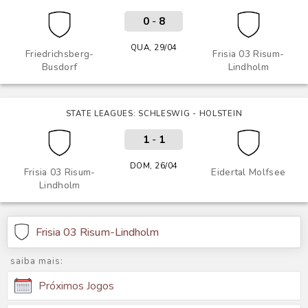
0
-
8
QUA, 29/04
Friedrichsberg-
Frisia 03 Risum-
Busdorf
Lindholm
STATE LEAGUES: SCHLESWIG - HOLSTEIN
1
-
1
DOM, 26/04
Frisia 03 Risum-
Eidertal Molfsee
Lindholm
Frisia 03 Risum-Lindholm
saiba mais:
Próximos Jogos