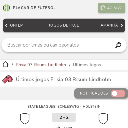
PLACAR DE FUTEBOL
AO VIVO
ONTEM
JOGOS DE HOJE
AMANHÃ
Frisia 03 Risum-Lindholm
Últimos Jogos
Últimos jogos Frisia 03 Risum-Lindholm
NOTIFICAÇÕES
STATE LEAGUES: SCHLESWIG - HOLSTEIN
2
-
2