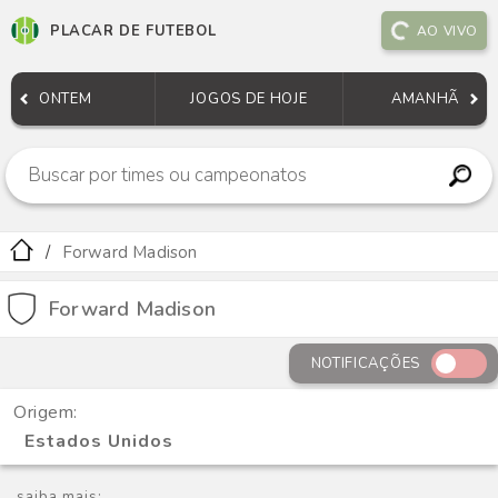
PLACAR DE FUTEBOL
AO VIVO
ONTEM
JOGOS DE HOJE
AMANHÃ
Forward Madison
Forward Madison
NOTIFICAÇÕES
Origem:
Estados Unidos
saiba mais: