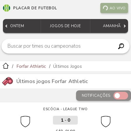
PLACAR DE FUTEBOL
AO VIVO
ONTEM
JOGOS DE HOJE
AMANHÃ
Forfar Athletic
Últimos Jogos
Últimos jogos Forfar Athletic
NOTIFICAÇÕES
ESCÓCIA - LEAGUE TWO
1
-
0