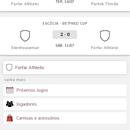
TER, 14/07
Forfar Athletic
Partick Thistle
ESCÓCIA - BETFRED CUP
2
-
0
SÁB, 11/07
Stenhousemuir
Forfar Athletic
Forfar Athletic
saiba mais:
Próximos Jogos
Jogadores
Camisas e acessórios