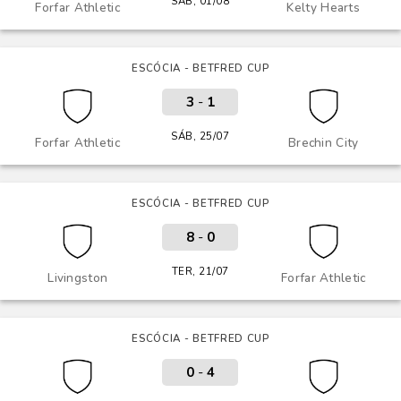
SÁB, 01/08
Forfar Athletic
Kelty Hearts
ESCÓCIA - BETFRED CUP
3
-
1
SÁB, 25/07
Forfar Athletic
Brechin City
ESCÓCIA - BETFRED CUP
8
-
0
TER, 21/07
Livingston
Forfar Athletic
ESCÓCIA - BETFRED CUP
0
-
4