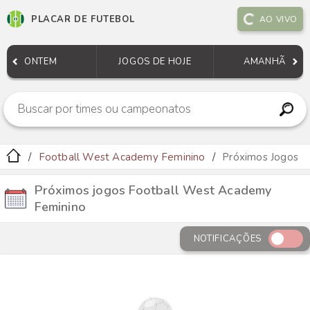
PLACAR DE FUTEBOL
AO VIVO
ONTEM
JOGOS DE HOJE
AMANHÃ
Football West Academy Feminino
Próximos Jogos
Próximos jogos Football West Academy
Feminino
NOTIFICAÇÕES