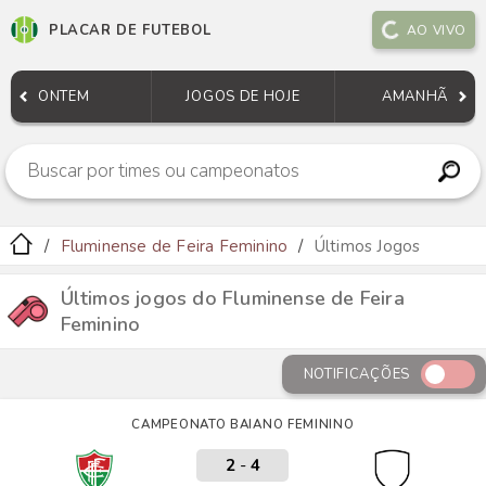
PLACAR DE FUTEBOL
AO VIVO
ONTEM
JOGOS DE HOJE
AMANHÃ
Fluminense de Feira Feminino
Últimos Jogos
Últimos jogos do Fluminense de Feira
Feminino
NOTIFICAÇÕES
CAMPEONATO BAIANO FEMININO
2
-
4