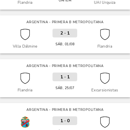
ONTEM
Flandria
UAI Urquiza
ARGENTINA - PRIMERA B METROPOLITANA
2
-
1
SÁB, 01/08
Villa Dálmine
Flandria
ARGENTINA - PRIMERA B METROPOLITANA
1
-
1
SÁB, 25/07
Flandria
Excursionistas
ARGENTINA - PRIMERA B METROPOLITANA
1
-
0