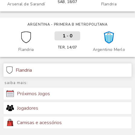
SÁB, 18/07
Arsenal de Sarandí
Flandria
ARGENTINA - PRIMERA B METROPOLITANA
1
-
0
TER, 14/07
Flandria
Argentino Merlo
Flandria
saiba mais:
Próximos Jogos
Jogadores
Camisas e acessórios