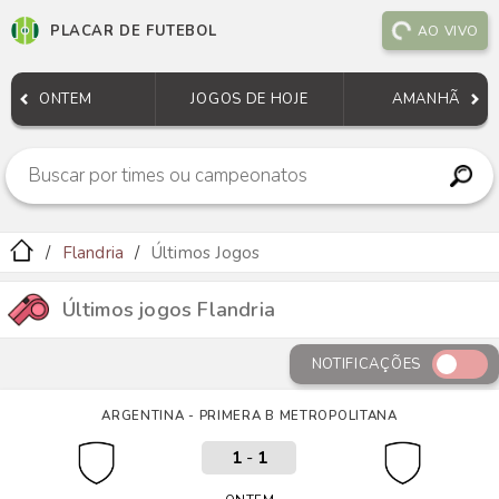
PLACAR DE FUTEBOL
AO VIVO
ONTEM
JOGOS DE HOJE
AMANHÃ
Flandria
Últimos Jogos
Últimos jogos Flandria
NOTIFICAÇÕES
ARGENTINA - PRIMERA B METROPOLITANA
1
-
1