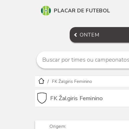
PLACAR DE FUTEBOL
ONTEM
FK Žalgiris Feminino
FK Žalgiris Feminino
Origem: