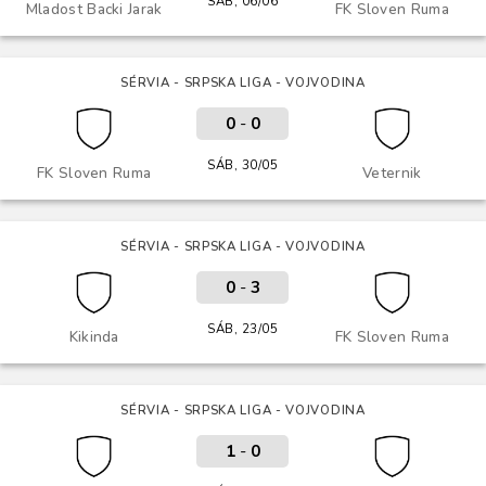
SÁB, 06/06
Mladost Backi Jarak
FK Sloven Ruma
SÉRVIA - SRPSKA LIGA - VOJVODINA
0
-
0
SÁB, 30/05
FK Sloven Ruma
Veternik
SÉRVIA - SRPSKA LIGA - VOJVODINA
0
-
3
SÁB, 23/05
Kikinda
FK Sloven Ruma
SÉRVIA - SRPSKA LIGA - VOJVODINA
1
-
0