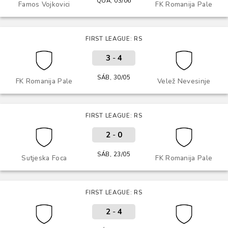
QUA, 03/06
Famos Vojkovici
FK Romanija Pale
FIRST LEAGUE: RS
3
-
4
SÁB, 30/05
FK Romanija Pale
Velež Nevesinje
FIRST LEAGUE: RS
2
-
0
SÁB, 23/05
Sutjeska Foca
FK Romanija Pale
FIRST LEAGUE: RS
2
-
4