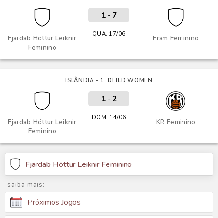
1
-
7
QUA, 17/06
Fjardab Höttur Leiknir
Fram Feminino
Feminino
ISLÂNDIA - 1. DEILD WOMEN
1
-
2
DOM, 14/06
Fjardab Höttur Leiknir
KR Feminino
Feminino
Fjardab Höttur Leiknir Feminino
saiba mais:
Próximos Jogos