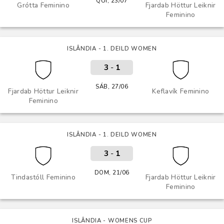
QUI, 23/07
Grótta Feminino
Fjardab Höttur Leiknir
Feminino
ISLÂNDIA - 1. DEILD WOMEN
3
-
1
SÁB, 27/06
Fjardab Höttur Leiknir
Keflavík Feminino
Feminino
ISLÂNDIA - 1. DEILD WOMEN
3
-
1
DOM, 21/06
Tindastóll Feminino
Fjardab Höttur Leiknir
Feminino
ISLÂNDIA - WOMENS CUP