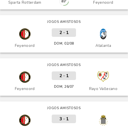
83'
Sparta Rotterdam
Feyenoord
JOGOS AMISTOSOS
2
-
1
DOM, 02/08
Feyenoord
Atalanta
JOGOS AMISTOSOS
2
-
1
DOM, 26/07
Feyenoord
Rayo Vallecano
JOGOS AMISTOSOS
3
-
1