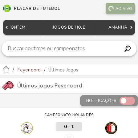
PLACAR DE FUTEBOL
AO VIVO
ONTEM
JOGOS DE HOJE
AMANHÃ
Feyenoord
Últimos Jogos
Últimos jogos Feyenoord
NOTIFICAÇÕES
CAMPEONATO HOLANDÊS
0
-
1