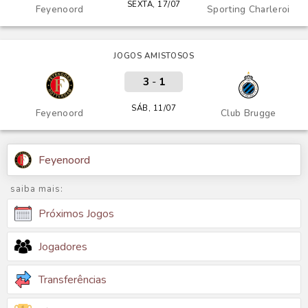
SEXTA, 17/07
Feyenoord
Sporting Charleroi
JOGOS AMISTOSOS
3
-
1
SÁB, 11/07
Feyenoord
Club Brugge
Feyenoord
saiba mais:
Próximos Jogos
Jogadores
Transferências