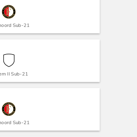
noord Sub-21
em II Sub-21
noord Sub-21