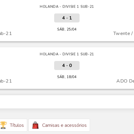
HOLANDA - DIVISIE 1 SUB-21
4
-
1
SÁB, 25/04
ub-21
Twente /
HOLANDA - DIVISIE 1 SUB-21
4
-
0
SÁB, 18/04
ub-21
ADO De
Títulos
Camisas e acessórios