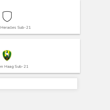
 Heracles Sub-21
n Haag Sub-21