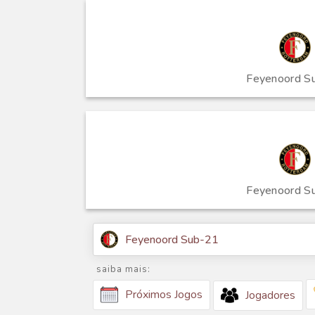
Feyenoord S
Feyenoord S
Feyenoord Sub-21
saiba mais:
Próximos Jogos
Jogadores