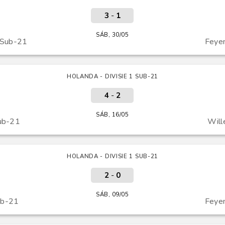
3
-
1
SÁB, 30/05
 Sub-21
Feye
HOLANDA - DIVISIE 1 SUB-21
4
-
2
SÁB, 16/05
ub-21
Will
HOLANDA - DIVISIE 1 SUB-21
2
-
0
SÁB, 09/05
ub-21
Feye