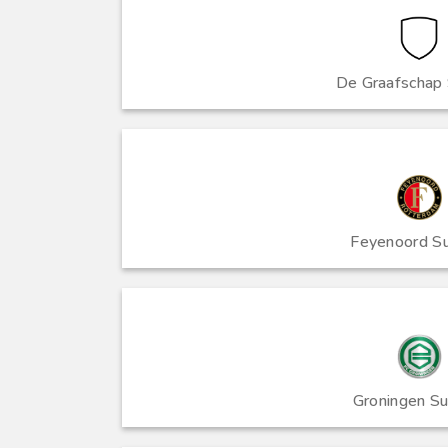
De Graafschap
Feyenoord S
Groningen S