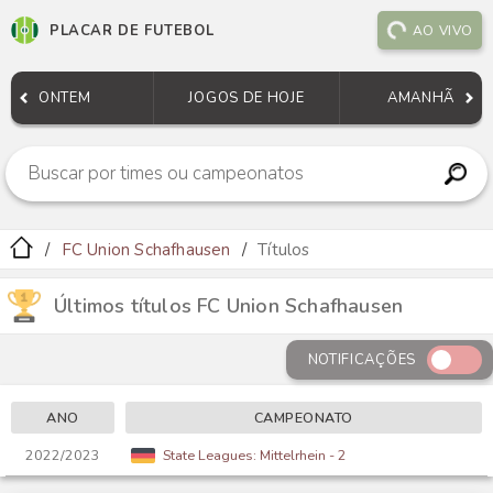
PLACAR DE FUTEBOL
AO VIVO
ONTEM
JOGOS DE HOJE
AMANHÃ
FC Union Schafhausen
Títulos
Últimos títulos FC Union Schafhausen
NOTIFICAÇÕES
ANO
CAMPEONATO
2022/2023
State Leagues: Mittelrhein - 2