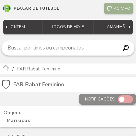
PLACAR DE FUTEBOL
AO VIVO
ONTEM
JOGOS DE HOJE
AMANHÃ
FAR Rabat Feminino
FAR Rabat Feminino
NOTIFICAÇÕES
Origem:
Marrocos
saiba mais: