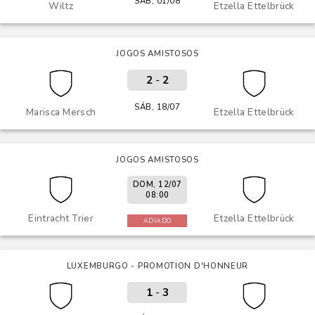
SÁB, 01/08
Wiltz
Etzella Ettelbrück
JOGOS AMISTOSOS
2
-
2
SÁB, 18/07
Marisca Mersch
Etzella Ettelbrück
JOGOS AMISTOSOS
DOM, 12/07
08:00
Eintracht Trier
Etzella Ettelbrück
ADIADO
LUXEMBURGO - PROMOTION D'HONNEUR
1
-
3