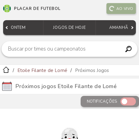
PLACAR DE FUTEBOL
AO VIVO
ONTEM
JOGOS DE HOJE
AMANHÃ
Etoile Filante de Lomé
Próximos Jogos
Próximos jogos Etoile Filante de Lomé
NOTIFICAÇÕES