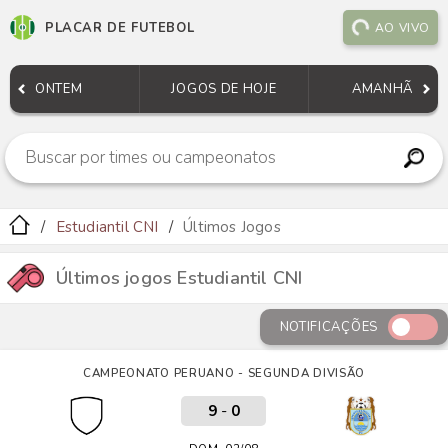
PLACAR DE FUTEBOL
AO VIVO
ONTEM
JOGOS DE HOJE
AMANHÃ
Estudiantil CNI
Últimos Jogos
Últimos jogos Estudiantil CNI
NOTIFICAÇÕES
CAMPEONATO PERUANO - SEGUNDA DIVISÃO
9
-
0