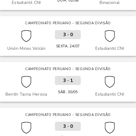
DOM, 02/08
Estudiantil CNI
Binacional
CAMPEONATO PERUANO - SEGUNDA DIVISÃO
3
-
0
SEXTA, 24/07
Unión Minas Volcán
Estudiantil CNI
CAMPEONATO PERUANO - SEGUNDA DIVISÃO
3
-
1
SÁB, 30/05
Bentín Tacna Heroica
Estudiantil CNI
CAMPEONATO PERUANO - SEGUNDA DIVISÃO
3
-
0