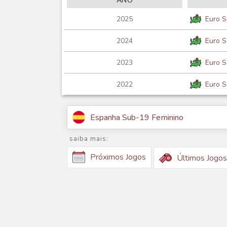
ANO
2025
Euro S
2024
Euro S
2023
Euro S
2022
Euro S
Espanha Sub-19 Feminino
saiba mais:
Próximos Jogos
Últimos Jogos