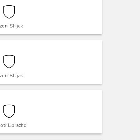
zeni Shijak
zeni Shijak
oti Librazhd