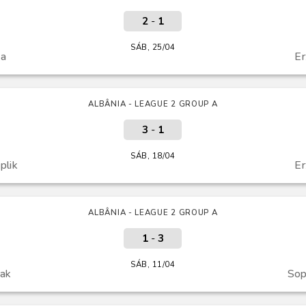
2
-
1
SÁB, 25/04
ka
Er
ALBÂNIA - LEAGUE 2 GROUP A
3
-
1
SÁB, 18/04
plik
Er
ALBÂNIA - LEAGUE 2 GROUP A
1
-
3
SÁB, 11/04
jak
Sop