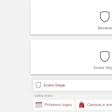
Basania
Erzeni Shi
Erzeni Shijak
saiba mais:
Camisas e ace
Próximos Jogos