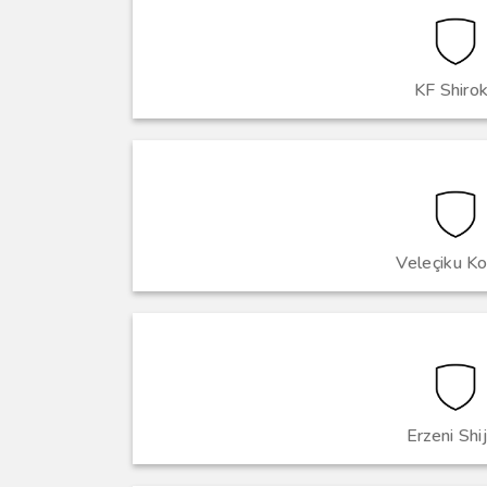
KF Shiro
Veleçiku Ko
Erzeni Shi