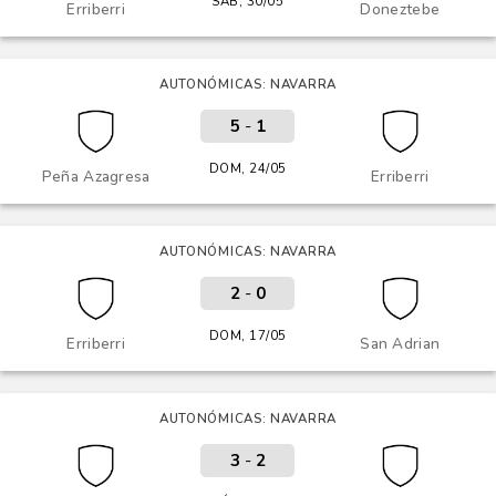
SÁB, 30/05
Erriberri
Doneztebe
AUTONÓMICAS: NAVARRA
5
-
1
DOM, 24/05
Peña Azagresa
Erriberri
AUTONÓMICAS: NAVARRA
2
-
0
DOM, 17/05
Erriberri
San Adrian
AUTONÓMICAS: NAVARRA
3
-
2