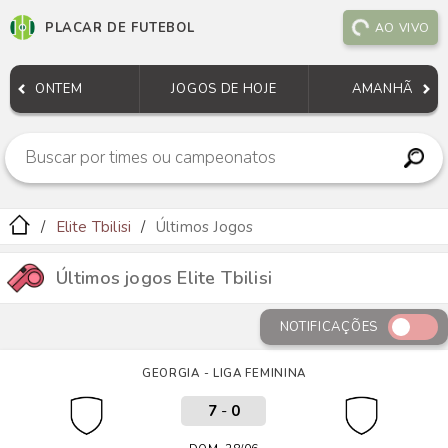
PLACAR DE FUTEBOL
AO VIVO
ONTEM
JOGOS DE HOJE
AMANHÃ
Elite Tbilisi
Últimos Jogos
Últimos jogos Elite Tbilisi
NOTIFICAÇÕES
GEORGIA - LIGA FEMININA
7
-
0