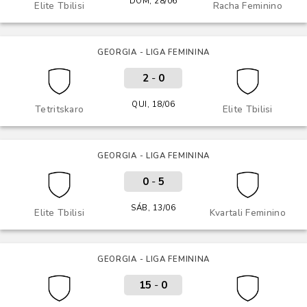
DOM, 28/06
Elite Tbilisi
Racha Feminino
GEORGIA - LIGA FEMININA
2
-
0
QUI, 18/06
Tetritskaro
Elite Tbilisi
GEORGIA - LIGA FEMININA
0
-
5
SÁB, 13/06
Elite Tbilisi
Kvartali Feminino
GEORGIA - LIGA FEMININA
15
-
0