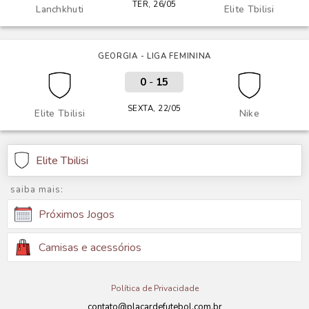
TER, 26/05
Lanchkhuti
Elite Tbilisi
GEORGIA - LIGA FEMININA
0
-
15
SEXTA, 22/05
Elite Tbilisi
Nike
Elite Tbilisi
saiba mais:
Próximos Jogos
Camisas e acessórios
Política de Privacidade
contato@placardefutebol.com.br