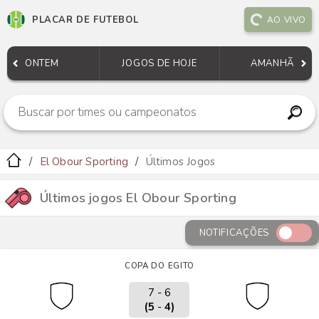
PLACAR DE FUTEBOL
AO VIVO
ONTEM
JOGOS DE HOJE
AMANHÃ
El Obour Sporting
Últimos Jogos
Últimos jogos El Obour Sporting
NOTIFICAÇÕES
COPA DO EGITO
7 - 6
(5
-
4)