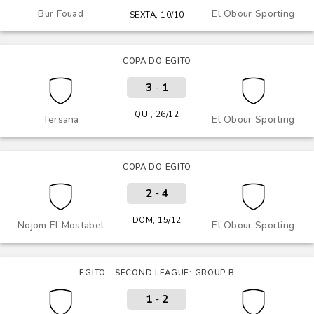
Bur Fouad
El Obour Sporting
SEXTA, 10/10
COPA DO EGITO
3
-
1
QUI, 26/12
Tersana
El Obour Sporting
COPA DO EGITO
2
-
4
DOM, 15/12
Nojom El Mostabel
El Obour Sporting
EGITO - SECOND LEAGUE: GROUP B
1
-
2