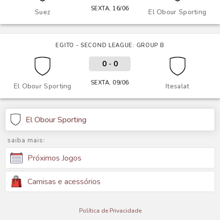
SEXTA, 16/06
Suez
El Obour Sporting
EGITO - SECOND LEAGUE: GROUP B
0
-
0
SEXTA, 09/06
El Obour Sporting
Itesalat
El Obour Sporting
saiba mais:
Próximos Jogos
Camisas e acessórios
Política de Privacidade