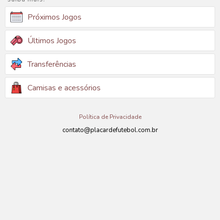
Próximos Jogos
Últimos Jogos
Transferências
Camisas e acessórios
Política de Privacidade
contato@placardefutebol.com.br