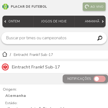
PLACAR DE FUTEBOL
AO VIVO
ONTEM
JOGOS DE HOJE
AMANHÃ
Eintracht Frankf Sub-17
Eintracht Frankf Sub-17
NOTIFICAÇÕES
Origem:
Alemanha
Estádio: