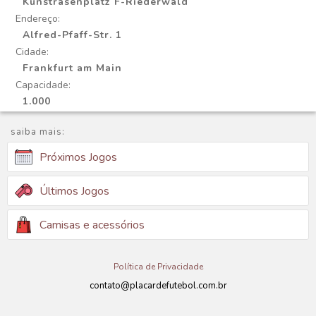
Kunstrasenplatz F-Riederwald
Endereço:
Alfred-Pfaff-Str. 1
Cidade:
Frankfurt am Main
Capacidade:
1.000
saiba mais:
Próximos Jogos
Últimos Jogos
Camisas e acessórios
Política de Privacidade
contato@placardefutebol.com.br