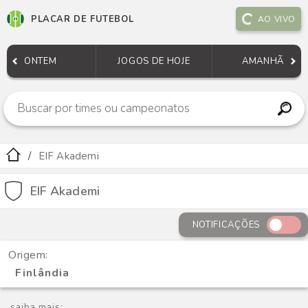
PLACAR DE FUTEBOL
AO VIVO
ONTEM
JOGOS DE HOJE
AMANHÃ
EIF Akademi
EIF Akademi
NOTIFICAÇÕES
Origem:
Finlândia
saiba mais: