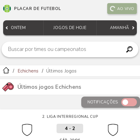
PLACAR DE FUTEBOL
AO VIVO
ONTEM
JOGOS DE HOJE
AMANHÃ
Echichens
Últimos Jogos
Últimos jogos Echichens
NOTIFICAÇÕES
2. LIGA INTERREGIONAL CUP
4
-
2