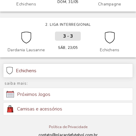
DOM, 31/05
Echichens
Champagne
2. LIGA INTERREGIONAL
3
-
3
SÁB, 23/05
Dardania Lausanne
Echichens
Echichens
saiba mais:
Próximos Jogos
Camisas e acessórios
Política de Privacidade
contato@placardefutebol.com.br