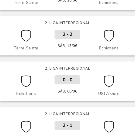
SÁB, 20/06
Terre Sainte
Echichens
2. LIGA INTERREGIONAL
2
-
2
SÁB, 13/06
Terre Sainte
Echichens
2. LIGA INTERREGIONAL
0
-
0
SÁB, 06/06
Echichens
USI Azzurri
2. LIGA INTERREGIONAL
2
-
1