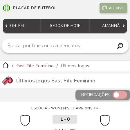
PLACAR DE FUTEBOL
AO VIVO
ONTEM
JOGOS DE HOJE
AMANHÃ
East Fife Feminino
Últimos Jogos
Últimos jogos East Fife Feminino
NOTIFICAÇÕES
ESCÓCIA - WOMEN'S CHAMPIONSHIP
1
-
0