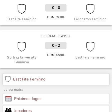
0
-
0
DOM, 26/04
East Fife Feminino
Livingston Feminino
ESCÓCIA - SWPL 2
0
-
2
DOM, 05/04
Stirling University
East Fife Feminino
Feminino
East Fife Feminino
saiba mais:
Próximos Jogos
Jogadores