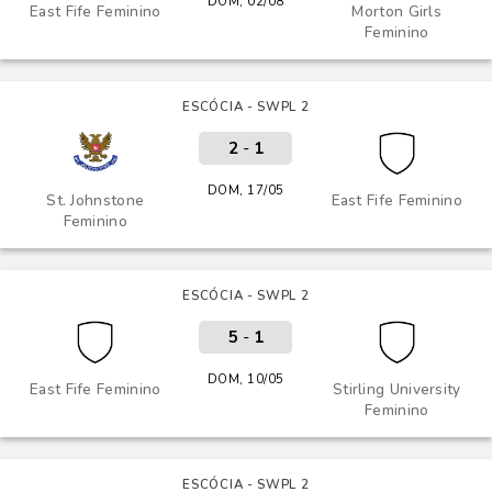
DOM, 02/08
East Fife Feminino
Morton Girls
Feminino
ESCÓCIA - SWPL 2
2
-
1
DOM, 17/05
St. Johnstone
East Fife Feminino
Feminino
ESCÓCIA - SWPL 2
5
-
1
DOM, 10/05
East Fife Feminino
Stirling University
Feminino
ESCÓCIA - SWPL 2