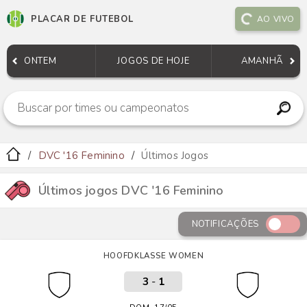
PLACAR DE FUTEBOL
AO VIVO
ONTEM
JOGOS DE HOJE
AMANHÃ
DVC '16 Feminino
Últimos Jogos
Últimos jogos DVC '16 Feminino
NOTIFICAÇÕES
HOOFDKLASSE WOMEN
3
-
1