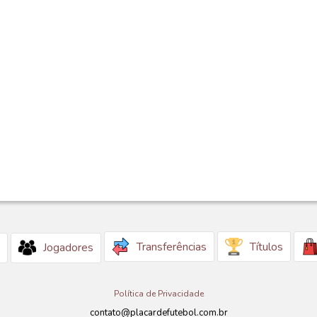
Transferências
Títulos
Jogadores
Política de Privacidade
contato@placardefutebol.com.br