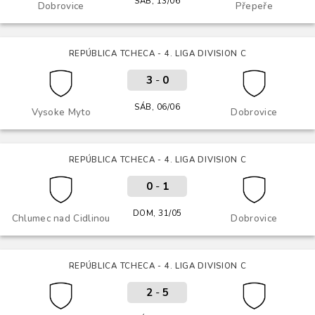
SÁB, 13/06
Dobrovice
Přepeře
REPÚBLICA TCHECA - 4. LIGA DIVISION C
3
-
0
SÁB, 06/06
Vysoke Myto
Dobrovice
REPÚBLICA TCHECA - 4. LIGA DIVISION C
0
-
1
DOM, 31/05
Chlumec nad Cidlinou
Dobrovice
REPÚBLICA TCHECA - 4. LIGA DIVISION C
2
-
5