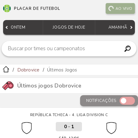
PLACAR DE FUTEBOL
AO VIVO
ONTEM
JOGOS DE HOJE
AMANHÃ
Dobrovice
Últimos Jogos
Últimos jogos Dobrovice
NOTIFICAÇÕES
REPÚBLICA TCHECA - 4. LIGA DIVISION C
0
-
1