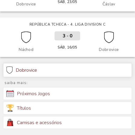
SÁB, 23/05
Dobrovice
Čáslav
REPÚBLICA TCHECA - 4. LIGA DIVISION C
3
-
0
SÁB, 16/05
Náchod
Dobrovice
Dobrovice
saiba mais:
Próximos Jogos
Títulos
Camisas e acessórios