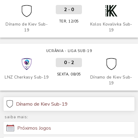
2
-
0
TER, 12/05
Dínamo de Kiev Sub-
Kolos Kovalivka Sub-
19
19
UCRÂNIA - LIGA SUB-19
0
-
2
SEXTA, 08/05
LNZ Cherkasy Sub-19
Dínamo de Kiev Sub-
19
Dínamo de Kiev Sub-19
saiba mais:
Próximos Jogos