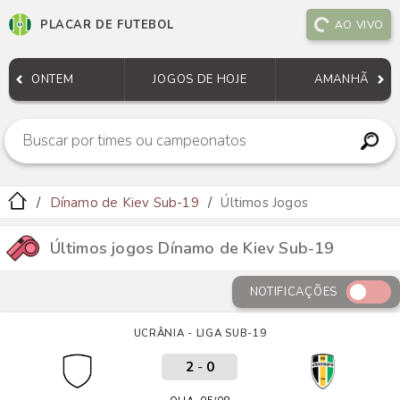
PLACAR DE FUTEBOL
AO VIVO
ONTEM
JOGOS DE HOJE
AMANHÃ
Dínamo de Kiev Sub-19
Últimos Jogos
Últimos jogos Dínamo de Kiev Sub-19
NOTIFICAÇÕES
UCRÂNIA - LIGA SUB-19
2
-
0